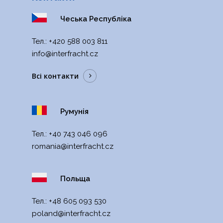
Чеська Республіка
Тел.:
+420 588 003 811
info@interfracht.cz
Всі контакти
Румунія
Тел.:
+40 743 046 096
romania@interfracht
.cz
Польща
Тел.:
+48 605 093 530
poland@interfracht.cz