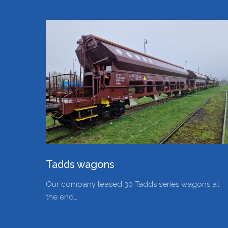
Tadds wagons
Our company leased 30 Tadds series wagons at
the end…