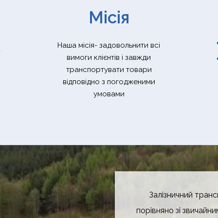
Місія
Наша місія- задовольнити всі
вимоги клієнтів і завжди
транспортувати товари
відповідно з погодженими
умовами
Залізничний транс
порівняно зі звичайн