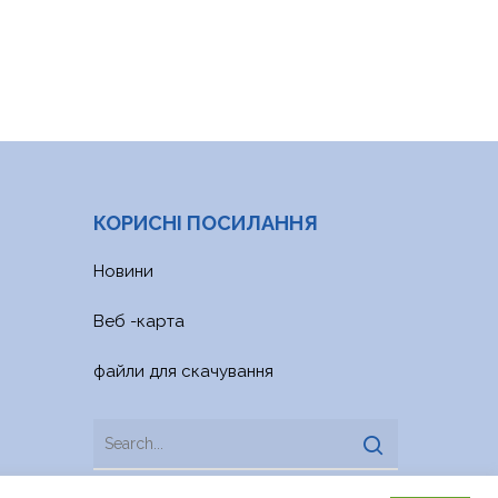
КОРИСНІ ПОСИЛАННЯ
Новини
Веб -карта
файли для скачування