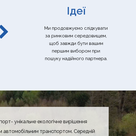
Ідеї
Ми продовжуємо слідкувати
за ринковим середовищем,
щоб завжди бути вашим
першим вибором при
пошуку надійного партнера.
порт- унікальне екологічне вирішення
им автомобільним транспортом. Середній