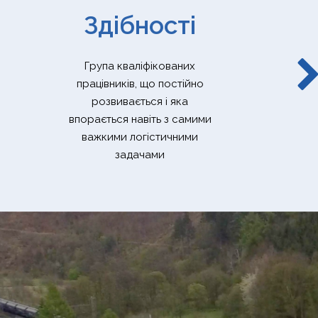
Здібності
Група кваліфікованих
працівників, що постійно
розвивається і яка
впорається навіть з самими
важкими логістичними
задачами