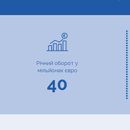
Річний оборот у
мільйонах євро
40