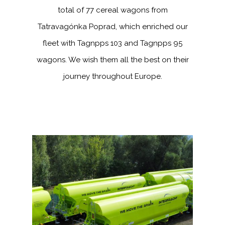
total of 77 cereal wagons from
Tatravagónka Poprad, which enriched our
fleet with Tagnpps 103 and Tagnpps 95
wagons. We wish them all the best on their
journey throughout Europe.