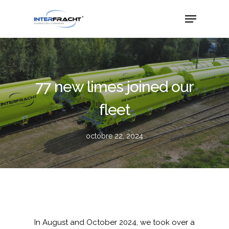
77 new limes joined our
fleet
octobre 22, 2024
In August and October 2024, we took over a