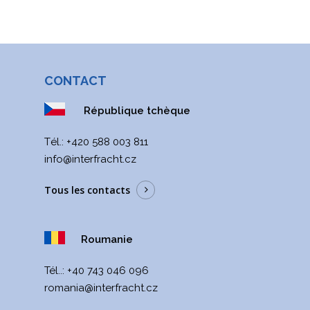
CONTACT
République tchèque
Тél.:
+420 588 003 811
info@interfracht.cz
Tous les contacts
Roumanie
Tél..:
+40 743 046 096
romania@interfracht.cz