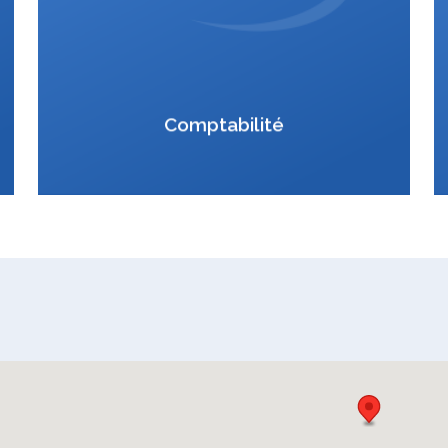
VCard
Comptabilité
DONE