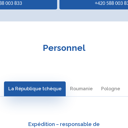
88 003 833
+420 588 003 8
Personnel
La République tchèque
Roumanie
Pologne
Expédition – responsable de