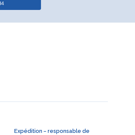
34
Expédition – responsable de