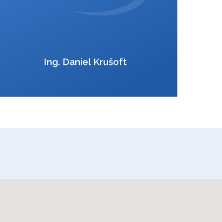
VCard
Ing. Daniel Krušoft