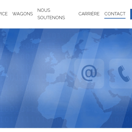
NOUS
VICE
WAGONS
CARRIÈRE
CONTACT
SOUTENONS