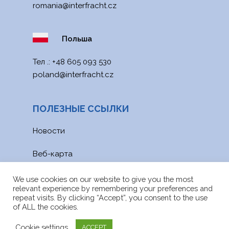
romania@interfracht.cz
Польша
Тел .:
+48 605 093 530
poland@interfracht.cz
ПОЛЕЗНЫЕ ССЫЛКИ
Новости
Веб-карта
файлы для скачивания
We use cookies on our website to give you the most
relevant experience by remembering your preferences and
repeat visits. By clicking “Accept”, you consent to the use
of ALL the cookies.
Cookie settings
ACCEPT