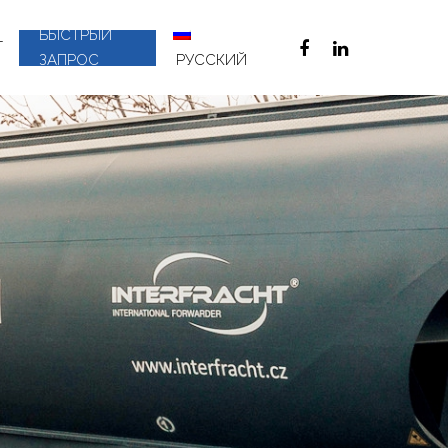
БЫСТРЫЙ
Т
ЗАПРОС
РУССКИЙ