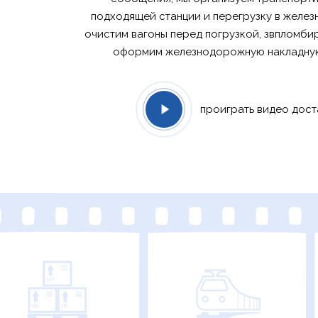
подходящей станции и перегрузку в желе
очистим вагоны перед погрузкой, звпломбир
оформим железнодорожную накладную 
проиграть видео дост