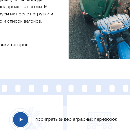
знодорожные вагоны. Мы
уем их после погрузки и
и список вагонов.
авки товаров
проиграть видео аграрных перевозок