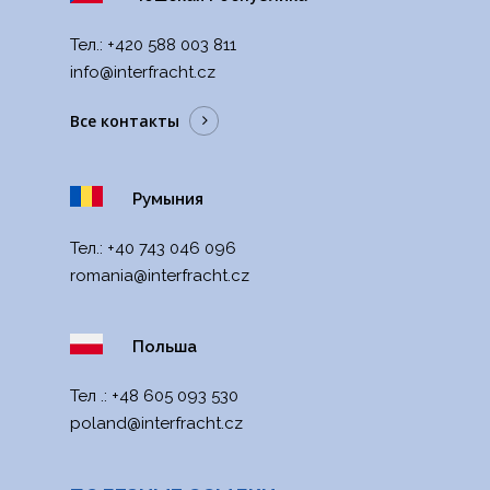
Тел.:
+420 588 003 811
info@interfracht.cz
Все контакты
Румыния
Тел.:
+40 743 046 096
romania@interfracht.cz
Польша
Тел .:
+48 605 093 530
poland@interfracht.cz