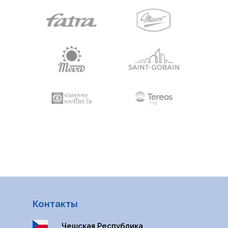
Контакты
Чешская Республика