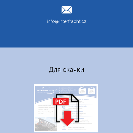
info@interfracht.cz
Для скачки