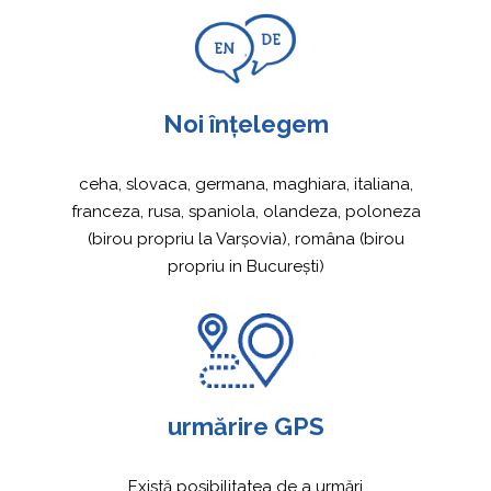
Noi înțelegem
ceha, slovaca, germana, maghiara, italiana,
franceza, rusa, spaniola, olandeza, poloneza
(birou propriu la Varșovia), româna (birou
propriu in București)
urmărire GPS
Există posibilitatea de a urmări