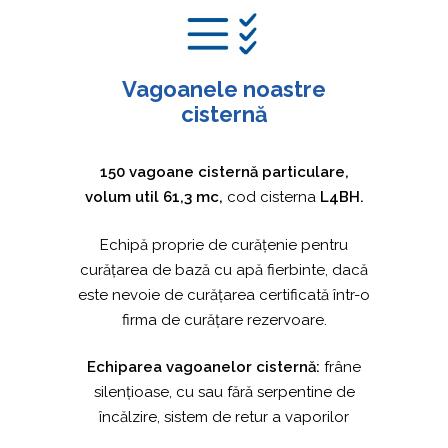
Vagoanele noastre
cisternă
150 vagoane cisternă particulare,
volum util 61,3 mc,
cod cisterna
L4BH.
Echipă proprie de curățenie pentru
curățarea de bază cu apă fierbinte, dacă
este nevoie de curățarea certificată într-o
firma de curățare rezervoare.
Echiparea vagoanelor cisternă:
frâne
silențioase, cu sau fără serpentine de
încălzire, sistem de retur a vaporilor