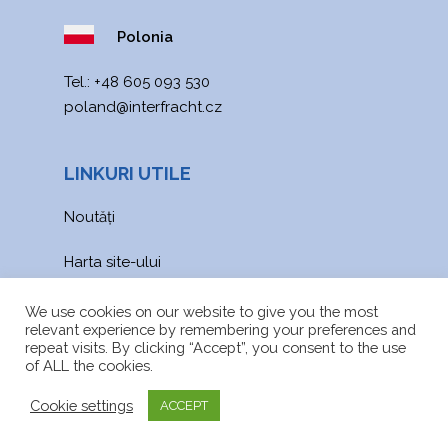
Polonia
Теl.:
+48 605 093 530
poland@interfracht.cz
LINKURI UTILE
Noutăți
Harta site-ului
Fișiere de descărcat
We use cookies on our website to give you the most
relevant experience by remembering your preferences and
repeat visits. By clicking “Accept”, you consent to the use
of ALL the cookies.
Cookie settings
ACCEPT