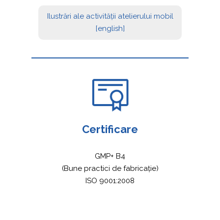
Ilustrări ale activității atelierului mobil
[english]
Certificare
GMP+ B4
(Bune practici de fabricație)
ISO 9001:2008