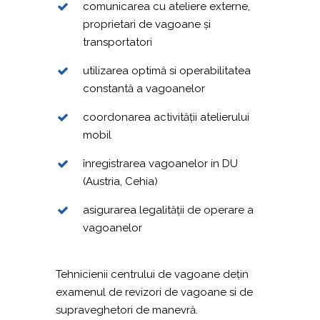
comunicarea cu ateliere externe,
proprietari de vagoane și
transportatori
utilizarea optimă si operabilitatea
constantă a vagoanelor
coordonarea activității atelierului
mobil
înregistrarea vagoanelor in DU
(Austria, Cehia)
asigurarea legalității de operare a
vagoanelor
Tehnicienii centrului de vagoane dețin
examenul de revizori de vagoane si de
supraveghetori de manevră.