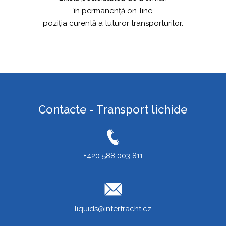
în permanență on-line
poziția curentă a tuturor transporturilor.
Contacte - Transport lichide
+420 588 003 811
liquids@interfracht.cz