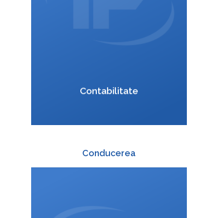
VCard
Contabilitate
Conducerea
+420 588 003 820
: