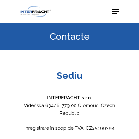
Contacte
Sediu
INTERFRACHT s.r.o.
Vídeňská 634/6, 779 00 Olomouc, Czech
Republic
Inregistrare în scop de TVA: CZ25499394