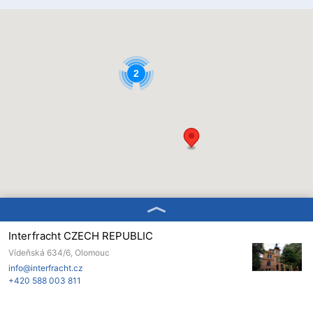
2
Interfracht CZECH REPUBLIC
Vídeňská 634/6, Olomouc
info@interfracht.cz
+420 588 003 811
Interfracht ROMANIA