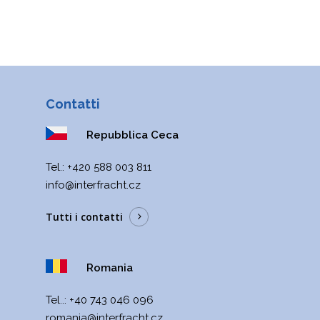
Contatti
Repubblica Ceca
Теl.:
+420 588 003 811
info@interfracht.cz
Tutti i contatti
Romania
Tel..:
+40 743 046 096
romania@interfracht.cz