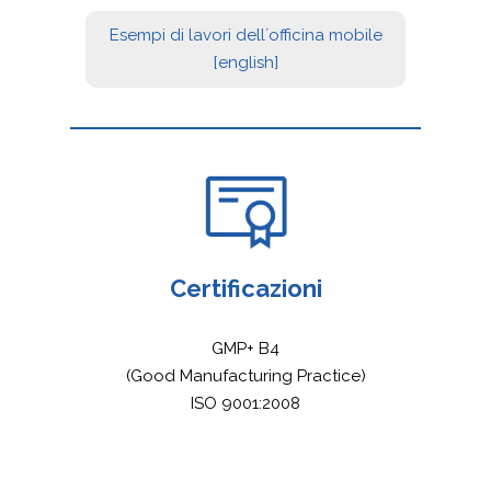
Esempi di lavori dell´officina mobile
[english]
Certificazioni
GMP+ B4
(Good Manufacturing Practice)
ISO 9001:2008