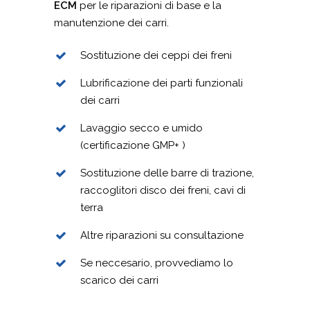
ECM
per le riparazioni di base e la
POLSKI
manutenzione dei carri.
РУССКИЙ
Sostituzione dei ceppi dei freni
FRANÇAIS
Lubrificazione dei parti funzionali
ROMÂNĂ
dei carri
MAGYAR
Lavaggio secco e umido
УКРАЇНСЬКА
(certificazione GMP+ )
Sostituzione delle barre di trazione,
raccoglitori disco dei freni, cavi di
terra
Altre riparazioni su consultazione
Se neccesario, provvediamo lo
scarico dei carri