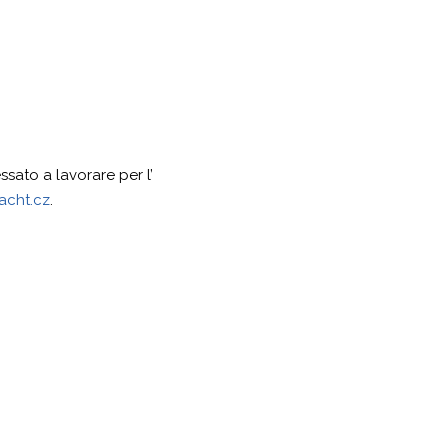
ssato a lavorare per l’
acht.cz
.