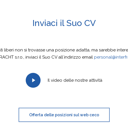
Inviaci il Suo CV
sti liberi non si trovasse una posizione adatta, ma sarebbe intere
ACHT s.r.o., inviaci il Suo CV all´indirizzo email
personal@interfr
Il video delle nostre attività
Offerta delle posizioni sul web ceco