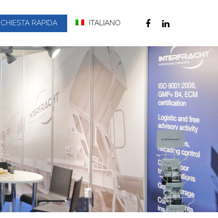
ICHIESTA RAPIDA
ITALIANO