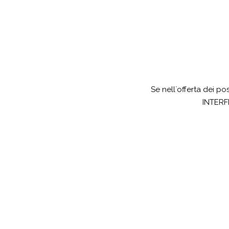
Se nell´offerta dei po
INTERFR