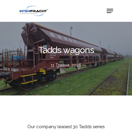
Tadds wagons
11 Травня, 2026
Our company leased 30 Tadds series