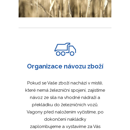
Organizace návozu zboží
Pokud se Vaše zboží nachází v místě,
které nemá železniční spojení, zajistíme
návoz ze sila na vhodné nádraží a
překládku do železničních vozů.
Vagony před naložením vyčistíme, po
dokončení nakládky
zaplombujeme a vystavíme za Vás