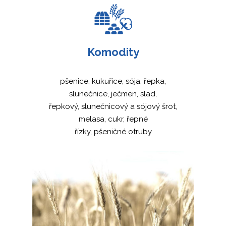
Komodity
pšenice, kukuřice, sója, řepka,
slunečnice, ječmen, slad,
řepkový, slunečnicový a sójový šrot,
melasa, cukr, řepné
řízky, pšeničné otruby