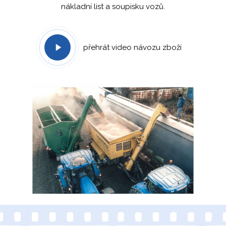
nákladní list a soupisku vozů.
přehrát video návozu zboží