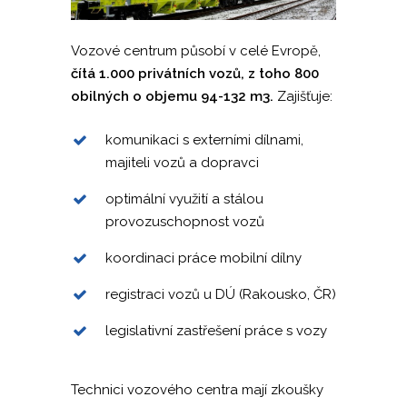
Vozové centrum působí v celé Evropě,
čítá 1.000 privátních vozů, z toho 800
obilných o objemu 94-132 m3.
Zajišťuje:
komunikaci s externími dílnami,
majiteli vozů a dopravci
optimální využití a stálou
provozuschopnost vozů
koordinaci práce mobilní dílny
registraci vozů u DÚ (Rakousko, ČR)
legislativní zastřešení práce s vozy
Technici vozového centra mají zkoušky