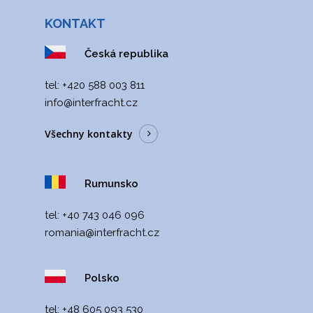
KONTAKT
Česká republika
tel: +420 588 003 811
info@interfracht.cz
Všechny kontakty
Rumunsko
tel:
+40 743 046 096
romania@interfracht
.cz
Polsko
tel:
+48 605 093 530