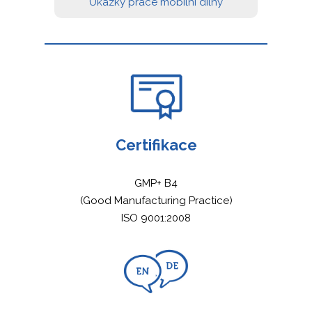
Ukázky práce mobilní dílny
Certifikace
GMP+ B4
(Good Manufacturing Practice)
ISO 9001:2008