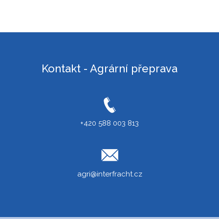
Kontakt - Agrární přeprava
+420 588 003 813
agri@interfracht.cz