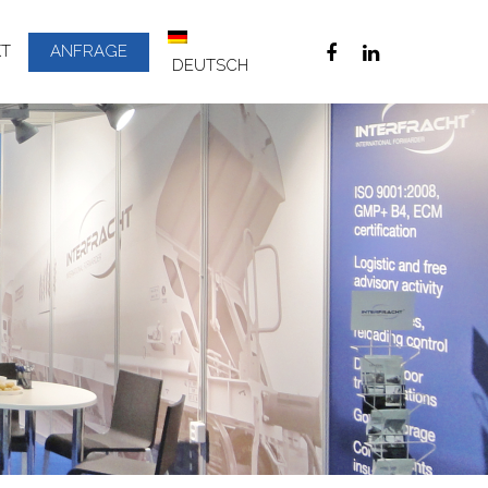
KT
ANFRAGE
DEUTSCH