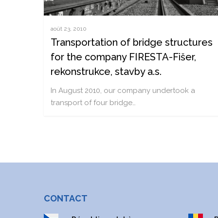
août 23, 2010
Transportation of bridge structures
for the company FIRESTA-Fišer,
rekonstrukce, stavby a.s.
In August 2010, our company undertook a
transport of four bridge…
CONTACT