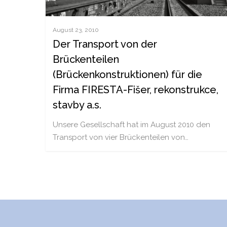
August 23, 2010
Der Transport von der
Brückenteilen
(Brückenkonstruktionen) für die
Firma FIRESTA-Fišer, rekonstrukce,
stavby a.s.
Unsere Gesellschaft hat im August 2010 den
Transport von vier Brückenteilen von…