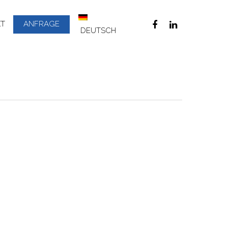
KT
ANFRAGE
DEUTSCH