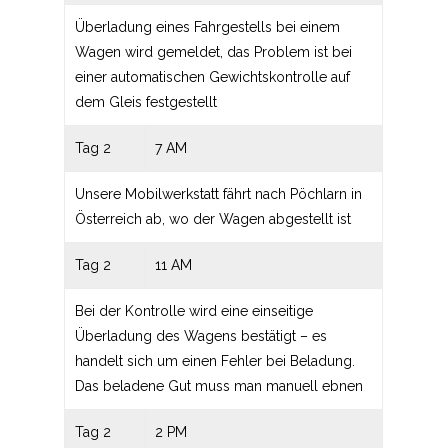
Überladung eines Fahrgestells bei einem
Wagen wird gemeldet, das Problem ist bei
einer automatischen Gewichtskontrolle auf
dem Gleis festgestellt
Tag 2
7 AM
Unsere Mobilwerkstatt fährt nach Pöchlarn in
Österreich ab, wo der Wagen abgestellt ist
Tag 2
11 AM
Bei der Kontrolle wird eine einseitige
Überladung des Wagens bestätigt – es
handelt sich um einen Fehler bei Beladung.
Das beladene Gut muss man manuell ebnen
Tag 2
2 PM