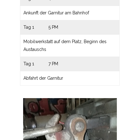
Ankunft der Garnitur am Bahnhof
Tag 1
5 PM
Mobilwerkstatt auf dem Platz, Beginn des
Austauschs
Tag 1
7 PM
Abfahrt der Garnitur