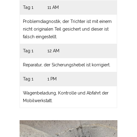
Tag 1
11 AM
Problemdiagnostik, der Trichter ist mit einem
nicht originalen Teil gesichert und dieser ist
falsch eingestellt.
Tag 1
12 AM
Reparatur, der Sicherungshebel ist korrigiert.
Tag 1
1 PM
Wagenbeladung, Kontrolle und Abfahrt der
Mobilwerkstatt.