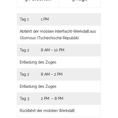
Tag 1
1 PM
Abfahrt der mobilen Interfracht-Werkstatt aus
Olomouc (Tschechische Republik)
Tag 2
8 AM – 10 PM
Entladung des Zuges
Tag 2
8 AM – 2 PM
Entladung des Zuges
Tag 3
2 PM – 8 PM
Rückfahrt der mobilen Werkstatt