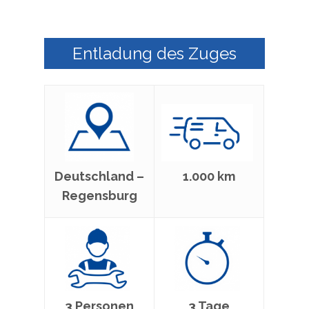
Entladung des Zuges
Deutschland –
1.000 km
Regensburg
3 Personen
3 Tage