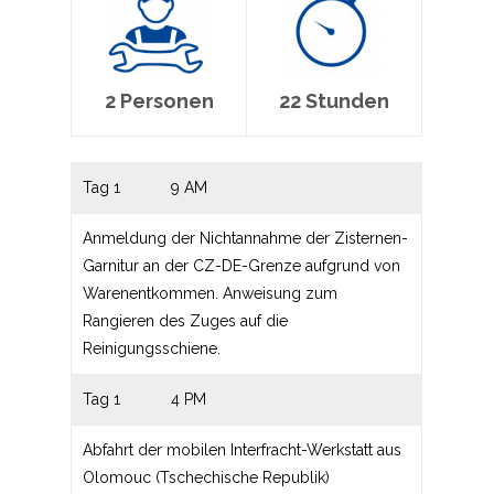
2 Personen
22 Stunden
Tag 1
9 AM
Anmeldung der Nichtannahme der Zisternen-
Garnitur an der CZ-DE-Grenze aufgrund von
Warenentkommen. Anweisung zum
Rangieren des Zuges auf die
Reinigungsschiene.
Tag 1
4 PM
Abfahrt der mobilen Interfracht-Werkstatt aus
Olomouc (Tschechische Republik)