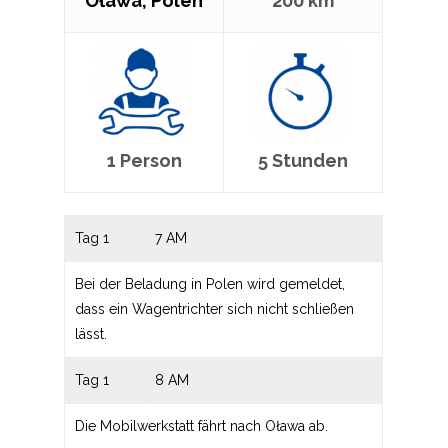
Oława, Polen
200 km
1 Person
5 Stunden
Tag 1
7 AM
Bei der Beladung in Polen wird gemeldet,
dass ein Wagentrichter sich nicht schließen
lässt.
Tag 1
8 AM
Die Mobilwerkstatt fährt nach Oława ab.