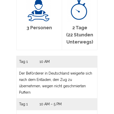
3 Personen
2 Tage
(22 Stunden
Unterwegs)
Tag 1
10 AM
Der Beförderer in Deutschland weigerte sich
nach dem Entladen, den Zug zu
übernehmen, wegen nicht geschmierten
Puffern
Tag 1
10 AM – 5 PM