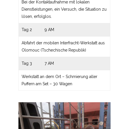
Bei der Kontaktaufnahme mit lokalen
Dienstleistungen, ein Versuch, die Situation zu
lösen, erfolglos.
Tag 2
9 AM
Abfahrt der mobilen Interfracht-Werkstatt aus
Olomouc (Tschechische Republik)
Tag 3
7 AM
Werkstatt an dem Ort – Schmierung aller
Puffern am Set – 30 Wagen