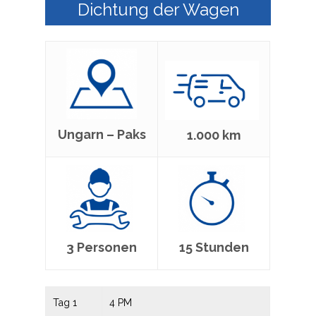
Dichtung der Wagen
Ungarn – Paks
1.000 km
3 Personen
15 Stunden
Tag 1
4 PM