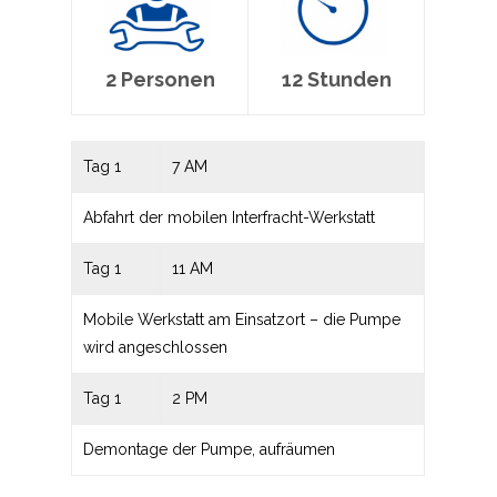
2 Personen
12 Stunden
Tag 1
7 AM
Abfahrt der mobilen Interfracht-Werkstatt
Tag 1
11 AM
Mobile Werkstatt am Einsatzort – die Pumpe
wird angeschlossen
Tag 1
2 PM
Demontage der Pumpe, aufräumen