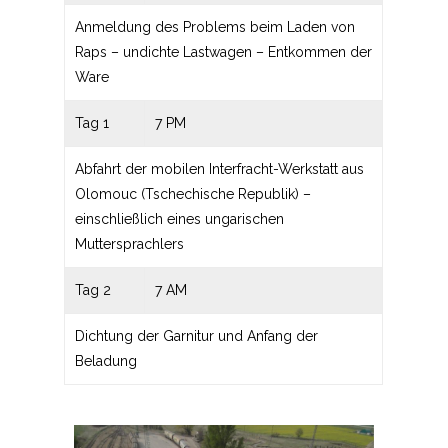
Anmeldung des Problems beim Laden von
Raps – undichte Lastwagen – Entkommen der
Ware
Tag 1
7 PM
Abfahrt der mobilen Interfracht-Werkstatt aus
Olomouc (Tschechische Republik) –
einschließlich eines ungarischen
Muttersprachlers
Tag 2
7 AM
Dichtung der Garnitur und Anfang der
Beladung