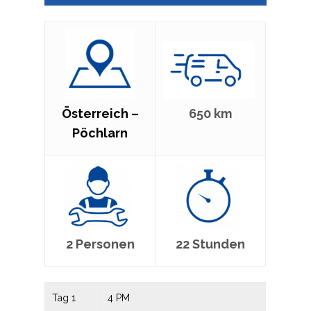
Österreich –
650 km
Pöchlarn
2 Personen
22 Stunden
Tag 1
4 PM