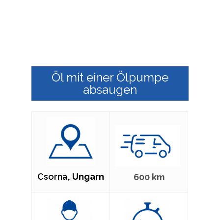
Öl mit einer Ölpumpe
absaugen
Csorna
, Ungarn
600 km