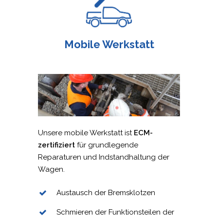
ENGLISH
POLSKI
Mobile Werkstatt
ITALIANO
РУССКИЙ
FRANÇAIS
ROMÂNĂ
MAGYAR
Unsere mobile Werkstatt ist
ECM-
УКРАЇНСЬКА
zertifiziert
für grundlegende
Reparaturen und Indstandhaltung der
Wagen.
Austausch der Bremsklotzen
Schmieren der Funktionsteilen der