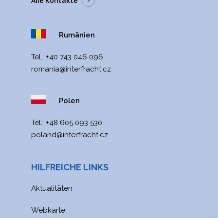
Alle Kontakte
Rumänien
Tel.:
+40 743 046 096
romania@interfracht.cz
Polen
Tel.:
+48 605 093 530
poland@interfracht.cz
HILFREICHE LINKS
Aktualitäten
Webkarte