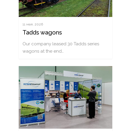
11 мая, 2026
Tadds wagons
Our company leased 30 Tadds series
wagons at the end…