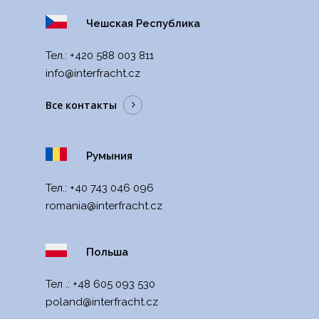
Чешская Республика
Тел.:
+420 588 003 811
info@interfracht.cz
Все контакты
Румыния
Тел.:
+40 743 046 096
romania@interfracht.cz
Польша
Тел .:
+48 605 093 530
poland@interfracht.cz