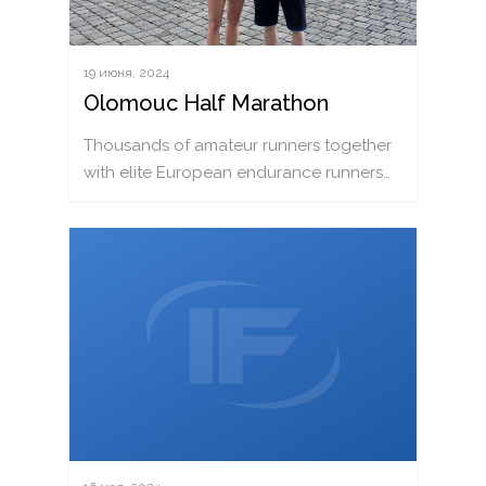
19 июня, 2024
Olomouc Half Marathon
Thousands of amateur runners together
with elite European endurance runners…