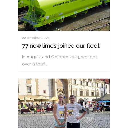
22 октября, 2024
77 new limes joined our fleet
In August and October 2024, we took
over a total…