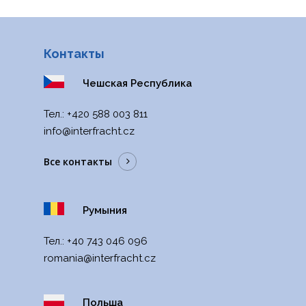
Контакты
Чешская Республика
Тел.:
+420 588 003 811
info@interfracht.cz
Все контакты
Румыния
Тел.:
+40 743 046 096
romania@interfracht.cz
Польша