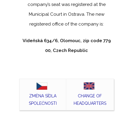
company’s seat was registered at the
Municipal Court in Ostrava. The new
registered office of the company is:
Vídeňská 634/6, Olomouc, zip code 779
00, Czech Republic
ZMĚNA SÍDLA
CHANGE OF
SPOLEČNOSTI
HEADQUARTERS