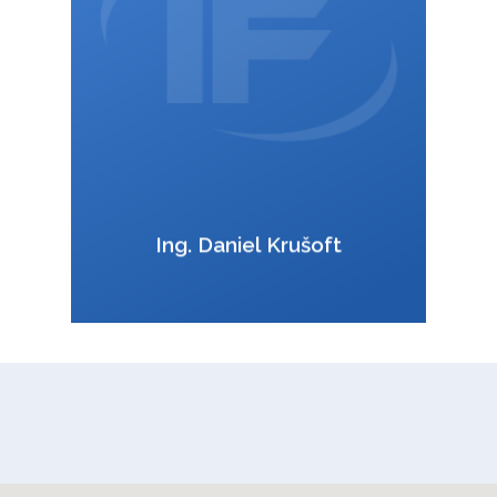
VCard
Ing. Daniel Krušoft