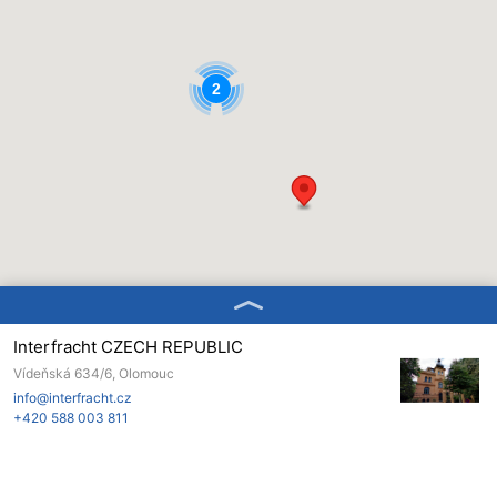
2
Interfracht CZECH REPUBLIC
Vídeňská 634/6, Olomouc
info@interfracht.cz
+420 588 003 811
Interfracht ROMANIA
Romania, Bukurešť