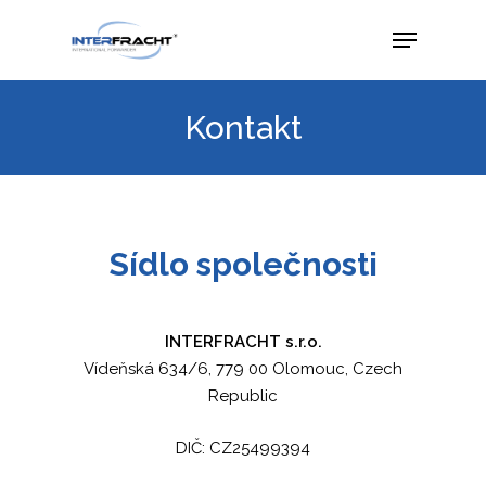
Kontakt
Sídlo společnosti
INTERFRACHT s.r.o.
Vídeňská 634/6, 779 00 Olomouc, Czech
Republic
DIČ: CZ25499394