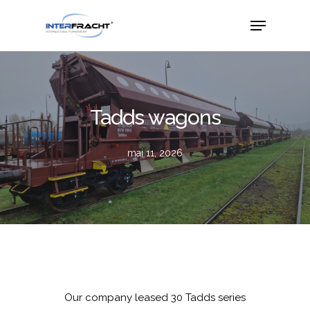
Tadds wagons
mai 11, 2026
Our company leased 30 Tadds series