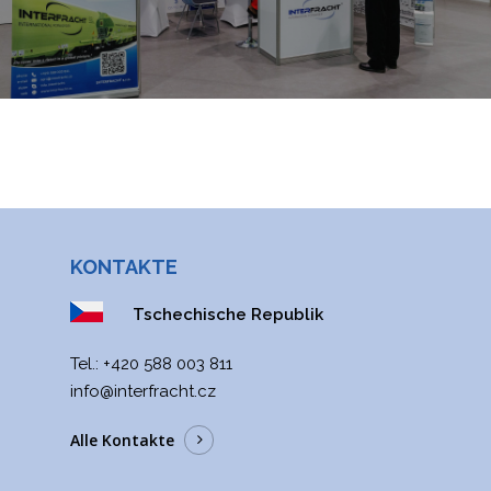
ITALIANO
РУССКИЙ
FRANÇAIS
ROMÂNĂ
MAGYAR
УКРАЇНСЬКА
KONTAKTE
Tschechische Republik
Tel.:
+420 588 003 811
info@interfracht.cz
Alle Kontakte