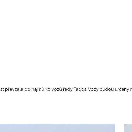
t převzala do nájmů 30 vozů řady Tadds. Vozy budou určeny n