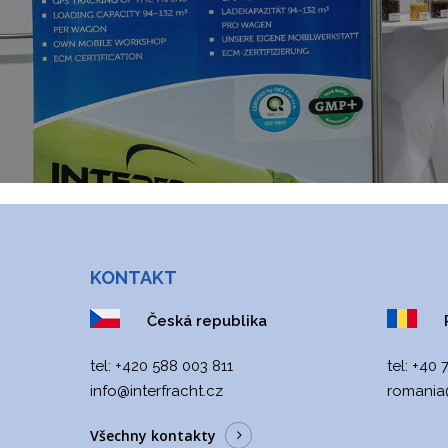
KONTAKT
Česká republika
R
tel: +420 588 003 811
tel:
+40 
info@interfracht.cz
romania@
Všechny kontakty