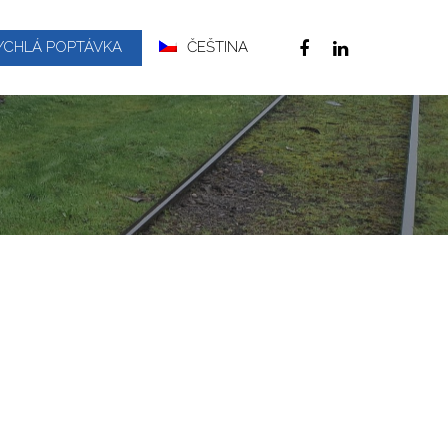
YCHLÁ POPTÁVKA
ČEŠTINA