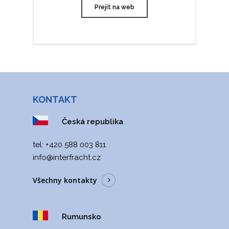
Přejít na web
KONTAKT
Česká republika
tel: +420 588 003 811
info@interfracht.cz
Všechny kontakty
Rumunsko