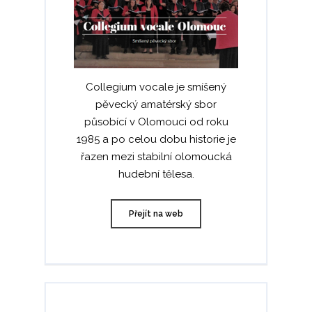
Collegium vocale je smíšený
pěvecký amatérský sbor
působící v Olomouci od roku
1985 a po celou dobu historie je
řazen mezi stabilní olomoucká
hudební tělesa.
Přejít na web