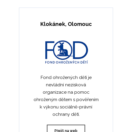
Klokánek, Olomouc
Fond ohrožených dětí je
nevládní nezisková
organizace na pomoc
ohroženým dětem s pověřením
k výkonu sociálně-právní
ochrany dětí.
Přejít na web