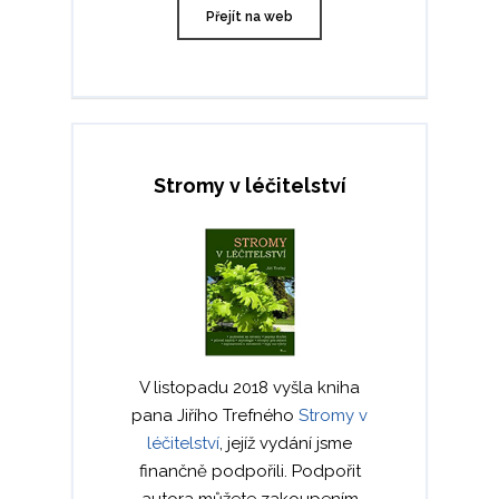
Přejít na web
Stromy v léčitelství
V listopadu 2018 vyšla kniha
pana Jiřího Trefného
Stromy v
léčitelství
, jejíž vydání jsme
finančně podpořili. Podpořit
autora můžete zakoupením