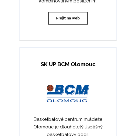
kombinovaným postižením.
Přejít na web
SK UP BCM Olomouc
Basketbalové centrum mládeže
Olomouc je dlouholetý úspěšný
basketbalový oddíl.