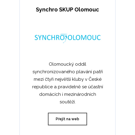
Synchro SKUP Olomouc
Olomoucký oddíl
synchronizovaného plavání patří
mezi čtyři největší kluby v České
republice a pravidelně se účastní
domácích i mezinárodních
soutěží.
Přejít na web