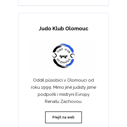
Judo Klub Olomouc
Oddíl působící v Olomouci od
roku 1999. Mimo jiné judisty jsme
podpořili i mistryni Evropy
Renatu Zachovou.
Přejít na web