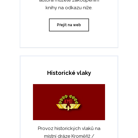
knihy na odkazu níže.
Přejít na web
Historické vlaky
Provoz historických vlaků na
místní dráze Kroměříž /