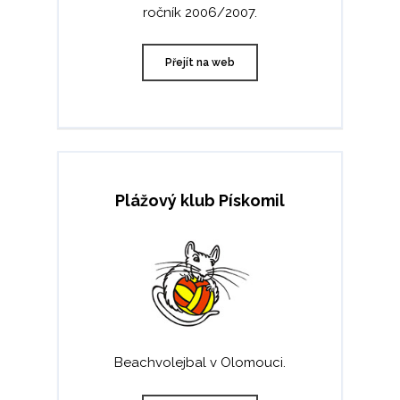
ročník 2006/2007.
Přejít na web
Plážový klub Pískomil
Beachvolejbal v Olomouci.