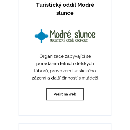
Turistický oddíl Modré
slunce
Organizace zabývající se
pořádáním letních dětských
táborů, provozem turistického
zázemí a další činností s mládeží.
Přejít na web