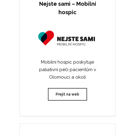
Nejste sami – Mobilní
hospic
Mobilní hospic poskytuje
paliativní péči pacientům v
Olomouci a okolí
Přejít na web