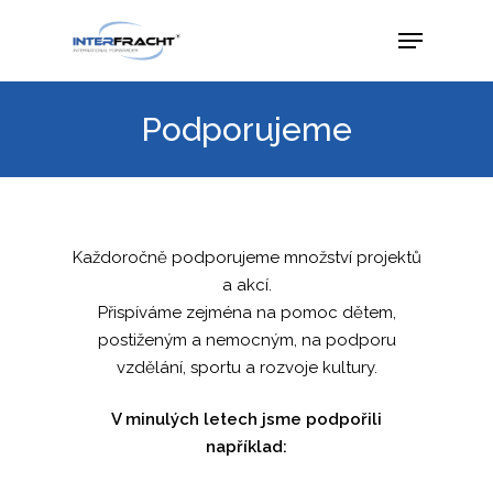
Podporujeme
Každoročně podporujeme množství projektů
a akcí.
Přispíváme zejména na pomoc dětem,
postiženým a nemocným, na podporu
vzdělání, sportu a rozvoje kultury.
V minulých letech jsme podpořili
například: