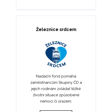
Železnice srdcem
Nadační fond pomáhá
zaměstnancům Skupiny ČD a
jejich rodinám zvládat těžké
životní situace způsobené
nemocí či úrazem.