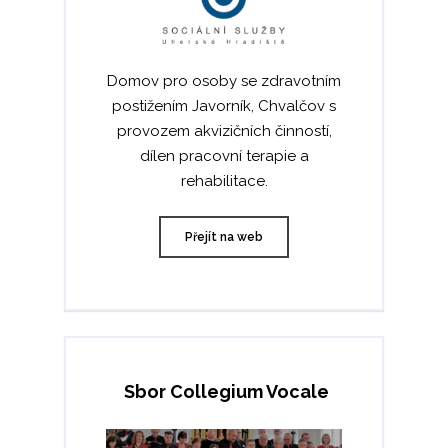
УКРАЇНСЬКА
Domov pro osoby se zdravotním
postižením Javorník, Chvalčov s
provozem akvizičních činností,
dílen pracovní terapie a
rehabilitace.
Přejít na web
Sbor Collegium Vocale