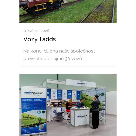
11 května, 2026
Vozy Tadds
Na konci dubna naše společnost
převzala do nájmů 30 vozů…