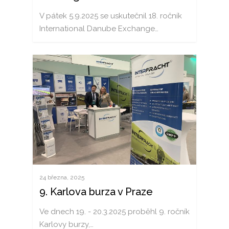
V pátek 5.9.2025 se uskutečnil 18. ročník
International Danube Exchange…
24 března, 2025
9. Karlova burza v Praze
Ve dnech 19. - 20.3.2025 proběhl 9. ročník
Karlovy burzy,…