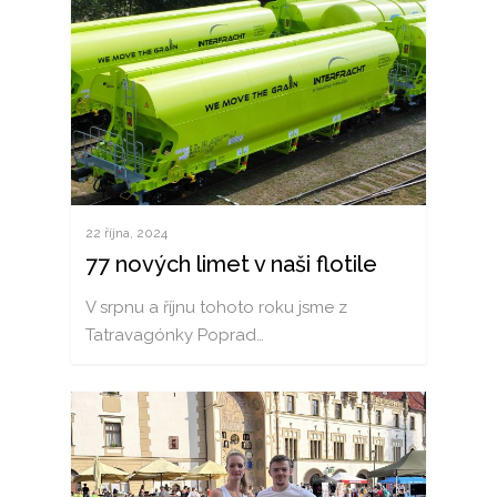
22 října, 2024
77 nových limet v naši flotile
V srpnu a říjnu tohoto roku jsme z
Tatravagónky Poprad…