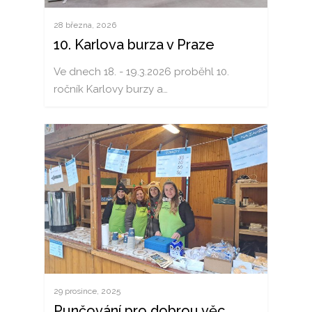
28 března, 2026
10. Karlova burza v Praze
Ve dnech 18. - 19.3.2026 proběhl 10.
ročník Karlovy burzy a…
29 prosince, 2025
Punčování pro dobrou věc