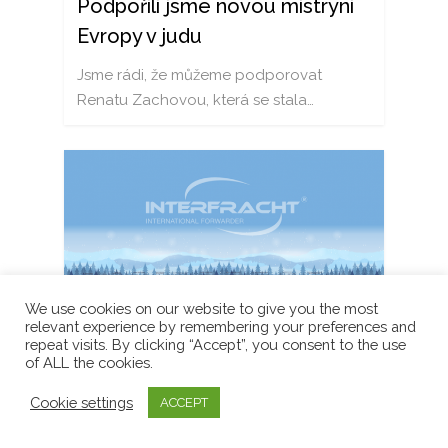
Podpořili jsme novou mistryni
Evropy v judu
Jsme rádi, že můžeme podporovat
Renatu Zachovou, která se stala…
We use cookies on our website to give you the most
relevant experience by remembering your preferences and
repeat visits. By clicking “Accept”, you consent to the use
of ALL the cookies.
20 prosince, 2023
Cookie settings
ACCEPT
Úspěchy v roce 2023 & PF 2024