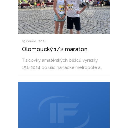
19 června, 2024
Olomoucký 1/2 maraton
Tisícovky amatérských běžců vyrazily
15.6.2024 do ulic hanácké metropole a…