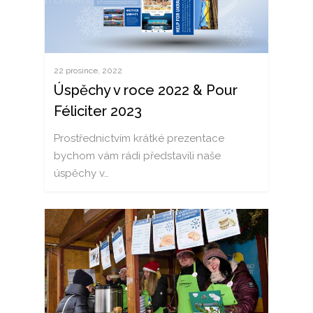
22 prosince, 2022
Úspěchy v roce 2022 & Pour
Féliciter 2023
Prostřednictvím krátké prezentace
bychom vám rádi představili naše
úspěchy v…