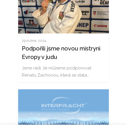
29 dubna, 2024
Podpořili jsme novou mistryni
Evropy v judu
Jsme rádi, že můžeme podporovat
Renatu Zachovou, která se stala…