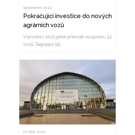
19 prosince, 2022
Pokračující investice do nových
agrárních vozů
V prosinci 2022 jsme převzali soupravu 33
vozů Tagnpps 95…
10 října, 2022