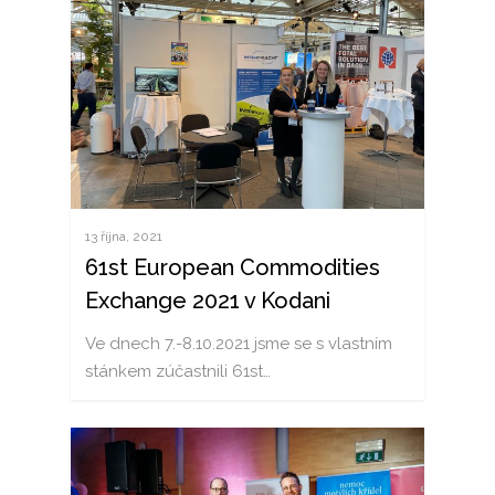
13 října, 2021
61st European Commodities
Exchange 2021 v Kodani
Ve dnech 7.-8.10.2021 jsme se s vlastním
stánkem zúčastnili 61st…