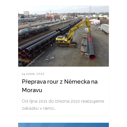
MAGYAR
УКРАЇНСЬКА
14 února, 2022
Přeprava rour z Německa na
Moravu
Od října 2021 do března 2022 realizujeme
zakázku v rámci…