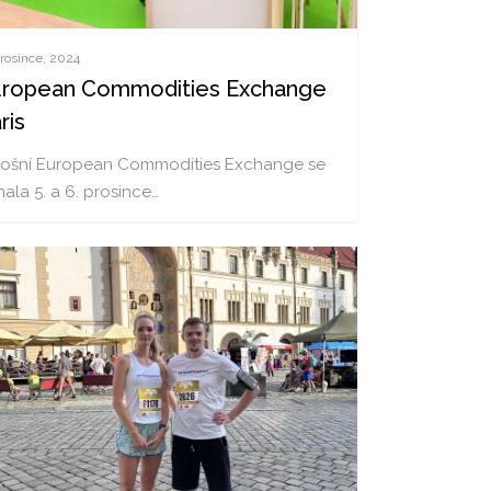
prosince, 2024
uropean Commodities Exchange
ris
tošní European Commodities Exchange se
ala 5. a 6. prosince…