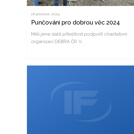
16 prosince, 2024
Punčování pro dobrou věc 2024
Měli jsme další příležitost podpořit charitativní
organizaci DEBRA ČR. V…