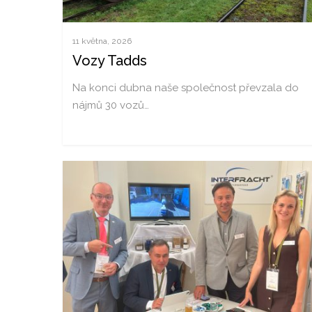
11 května, 2026
Vozy Tadds
Na konci dubna naše společnost převzala do
nájmů 30 vozů…