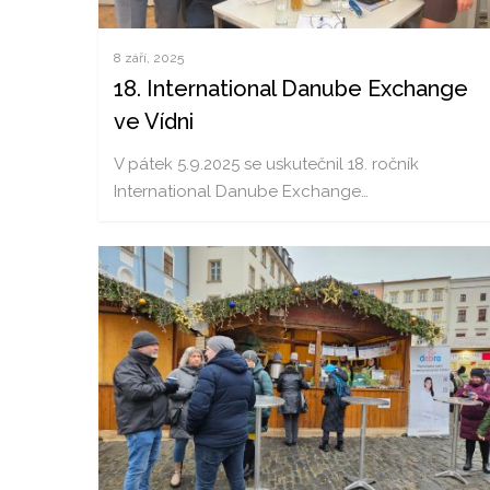
8 září, 2025
18. International Danube Exchange
ve Vídni
V pátek 5.9.2025 se uskutečnil 18. ročník
International Danube Exchange…