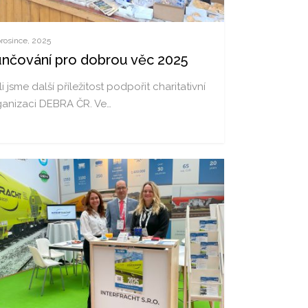
prosince, 2025
nčování pro dobrou věc 2025
i jsme další příležitost podpořit charitativní
ganizaci DEBRA ČR. Ve…