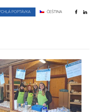
YCHLÁ POPTÁVKA
ČEŠTINA