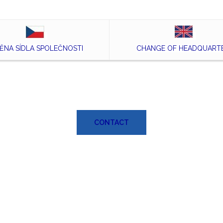
ĚNA SÍDLA SPOLEČNOSTI
CHANGE OF HEADQUART
CONTACT