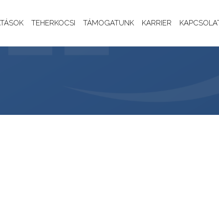
ATÁSOK
TEHERKOCSI
TÁMOGATUNK
KARRIER
KAPCSOLA