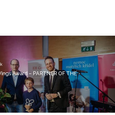
kk
 Wings Award – PARTNER OF THE