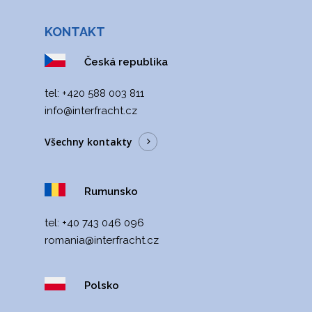
KONTAKT
Česká republika
tel: +420 588 003 811
info@interfracht.cz
Všechny kontakty
Rumunsko
tel:
+40 743 046 096
romania@interfracht
.cz
Polsko