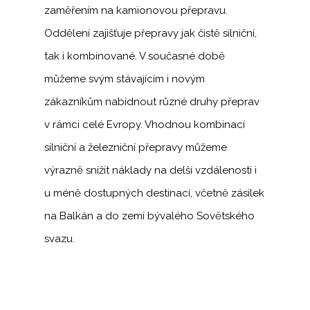
zaměřením na kamionovou přepravu.
Oddělení zajišťuje přepravy jak čistě silniční,
tak i kombinované. V současné době
můžeme svým stávajícím i novým
zákazníkům nabídnout různé druhy přeprav
v rámci celé Evropy. Vhodnou kombinací
silniční a železniční přepravy můžeme
výrazně snížit náklady na delší vzdálenosti i
u méně dostupných destinací, včetně zásilek
na Balkán a do zemí bývalého Sovětského
svazu.