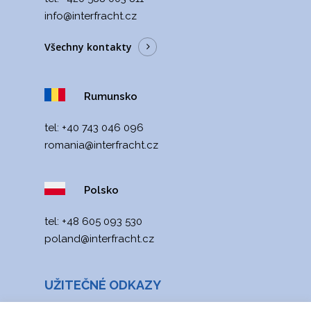
info@interfracht.cz
Všechny kontakty
Rumunsko
tel:
+40 743 046 096
romania@interfracht
.cz
Polsko
tel:
+48 605 093 530
poland@interfracht.cz
UŽITEČNÉ ODKAZY