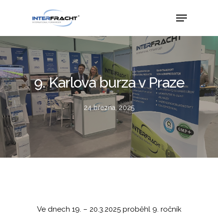
9. Karlova burza v Praze
24 března, 2025
Ve dnech 19. – 20.3.2025 proběhl 9. ročník