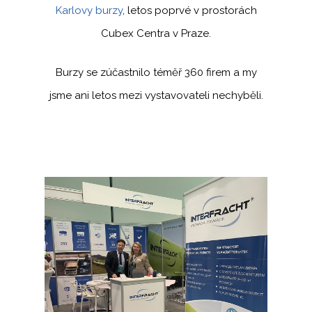
Karlovy burzy
, letos poprvé v prostorách
Cubex Centra v Praze.
Burzy se zúčastnilo téměř 360 firem a my
jsme ani letos mezi vystavovateli nechyběli.