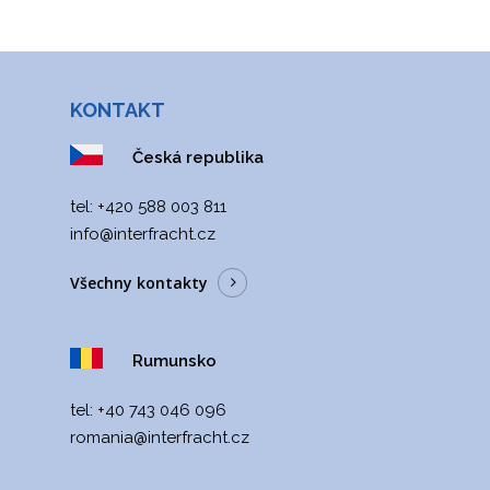
KONTAKT
Česká republika
tel: +420 588 003 811
info@interfracht.cz
Všechny kontakty
Rumunsko
tel:
+40 743 046 096
romania@interfracht
.cz